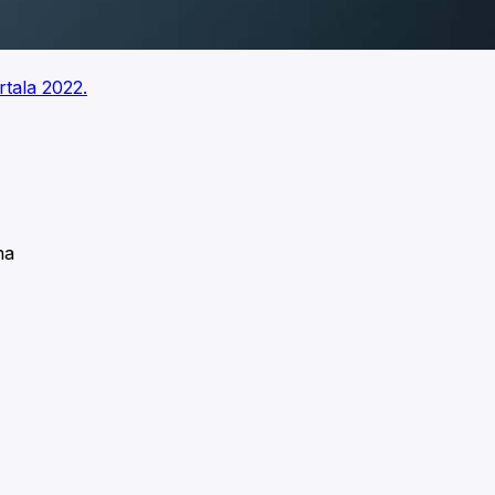
rtala 2022.
na