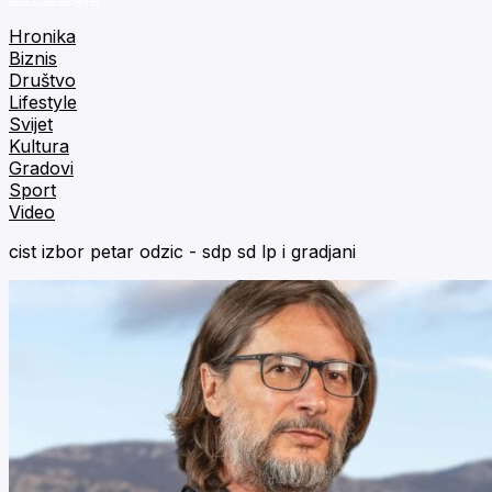
Hronika
Biznis
Društvo
Lifestyle
Svijet
Kultura
Gradovi
Sport
Video
cist izbor petar odzic - sdp sd lp i gradjani