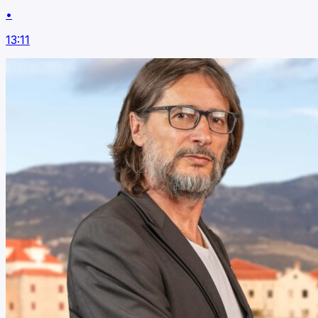
•
13:11