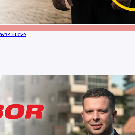
ravak Budve