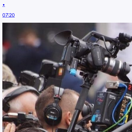
•
07:20