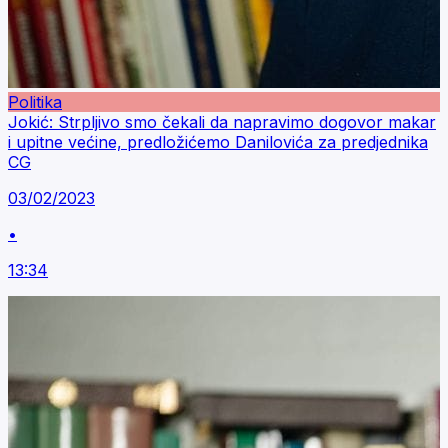
Politika
Jokić: Strpljivo smo čekali da napravimo dogovor makar
i upitne većine, predložićemo Danilovića za predjednika
CG
03/02/2023
•
13:34