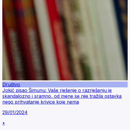
Društvo
Jokić pisao Šimunu: Vaše rješenje o razrješenju je
skandalozno i sramno, od mene se nije tražila ostavka
nego prihvatanje krivice koje nema
29/01/2024
•