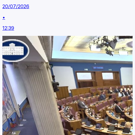
20/07/2026
•
12:39