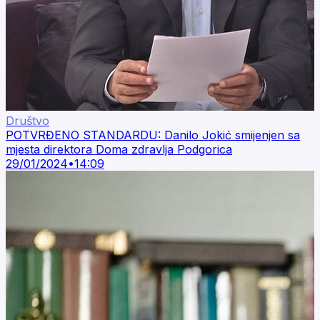
Društvo
POTVRĐENO STANDARDU: Danilo Jokić smijenjen sa
mjesta direktora Doma zdravlja Podgorica
29/01/2024
•
14:09