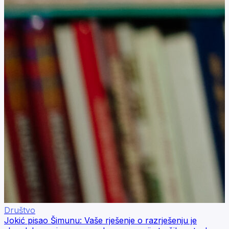
Društvo
Jokić pisao Šimunu: Vaše rješenje o razrješenju je