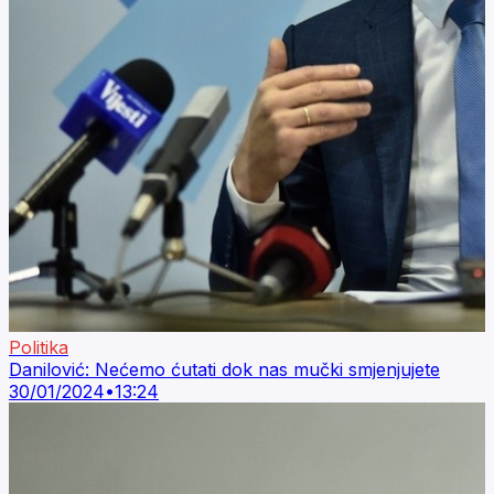
Politika
Danilović: Nećemo ćutati dok nas mučki smjenjujete
30/01/2024
•
13:24