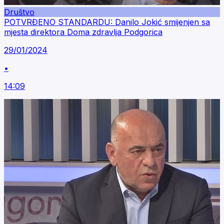
Društvo
POTVRĐENO STANDARDU: Danilo Jokić smijenjen sa
mjesta direktora Doma zdravlja Podgorica
29/01/2024
•
14:09