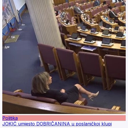
Politika
JOKIĆ umjesto DOBRIČANINA u poslaničkoj klupi