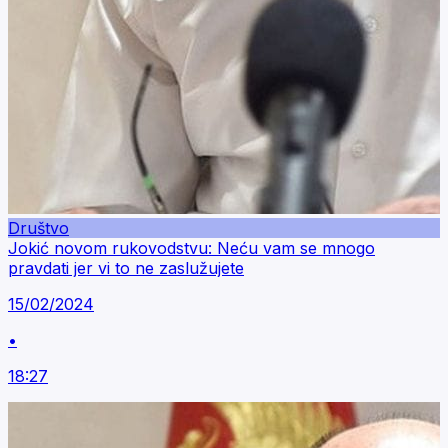
Društvo
Jokić novom rukovodstvu: Neću vam se mnogo
pravdati jer vi to ne zaslužujete
15/02/2024
•
18:27