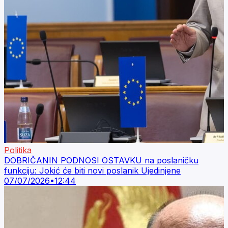
Politika
DOBRIČANIN PODNOSI OSTAVKU na poslaničku
funkciju: Jokić će biti novi poslanik Ujedinjene
07/07/2026
•
12:44