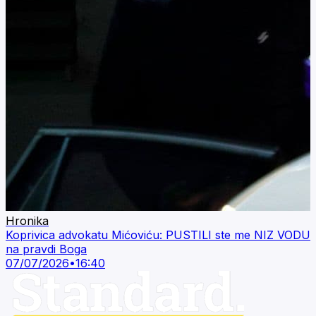
Hronika
Koprivica advokatu Mićoviću: PUSTILI ste me NIZ VODU
na pravdi Boga
07/07/2026
•
16:40