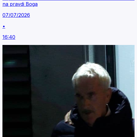
na pravdi Boga
07/07/2026
•
16:40