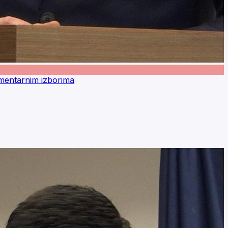
mentarnim izborima