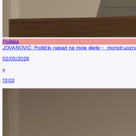
Politika
JOVANOVIĆ: Politički napad na moje dijete – monstruoz
02/05/2026
•
13:03