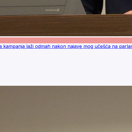
na kampanja laži odmah nakon najave mog učešća na parla