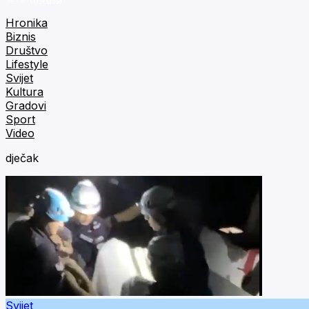
Hronika
Biznis
Društvo
Lifestyle
Svijet
Kultura
Gradovi
Sport
Video
dječak
Svijet