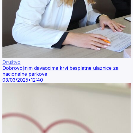
Društvo
Dobrovoljnim davaocima krvi besplatne ulaznice za
nacionalne parkove
03/03/2025
•
12:40