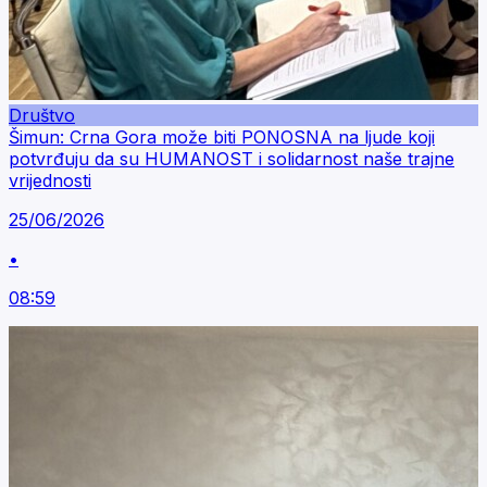
Društvo
Šimun: Crna Gora može biti PONOSNA na ljude koji
potvrđuju da su HUMANOST i solidarnost naše trajne
vrijednosti
25/06/2026
•
08:59