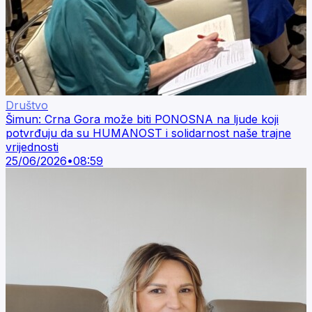
Društvo
Šimun: Crna Gora može biti PONOSNA na ljude koji
potvrđuju da su HUMANOST i solidarnost naše trajne
vrijednosti
25/06/2026
•
08:59