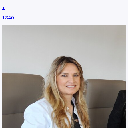
•
12:40