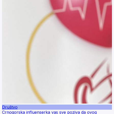
Društvo
Crnogorska influenserka vas sve poziva da ovog