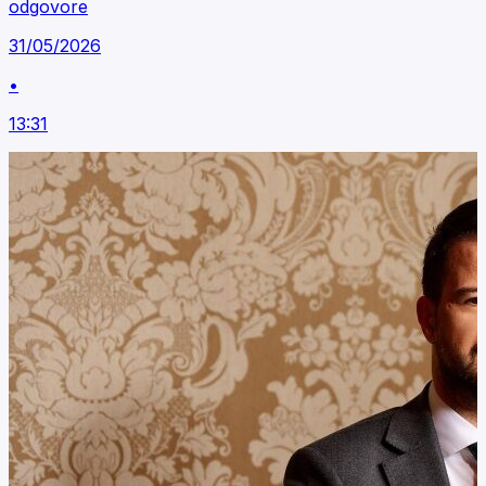
odgovore
31/05/2026
•
13:31