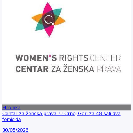
Hronika
Centar za ženska prava: U Crnoj Gori za 48 sati dva
femicida
30/05/2026