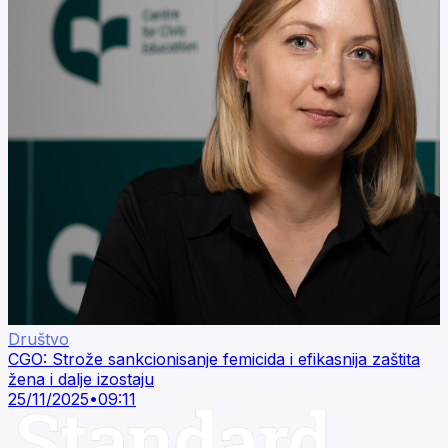
Društvo
CGO: Strože sankcionisanje femicida i efikasnija zaštita
žena i dalje izostaju
25/11/2025
•
09:11