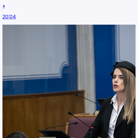
•
20:04