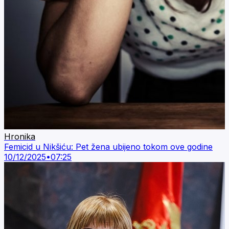
Hronika
Femicid u Nikšiću: Pet žena ubijeno tokom ove godine
10/12/2025
•
07:25