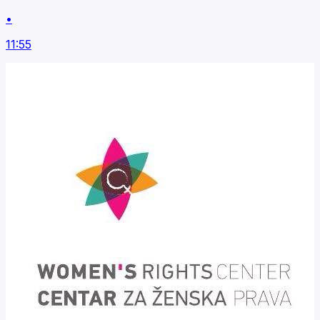
•
11:55