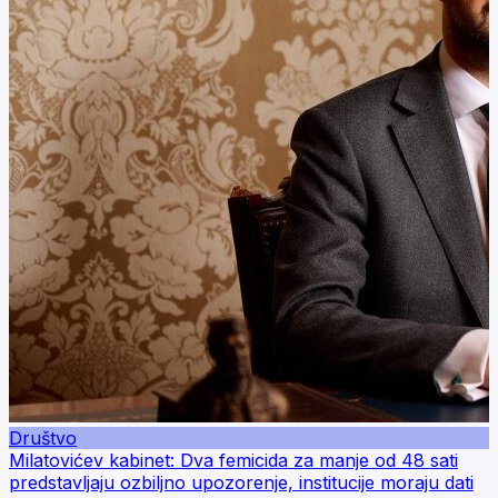
Društvo
Milatovićev kabinet: Dva femicida za manje od 48 sati
predstavljaju ozbiljno upozorenje, institucije moraju dati