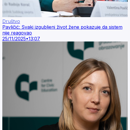
Društvo
Pavličić: Svaki izgubljeni život žene pokazuje da sistem
nije reagovao
25/11/2025
•
13:07