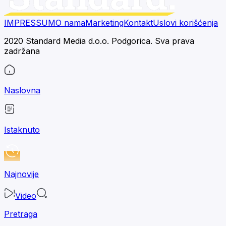
IMPRESSUM
O nama
Marketing
Kontakt
Uslovi korišćenja
2020 Standard Media d.o.o. Podgorica. Sva prava
zadržana
Naslovna
Istaknuto
Najnovije
Video
Pretraga