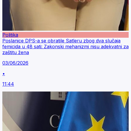
Politika
Poslanice DPS-a se obratile Satleru zbog dva slučaja
femicida u 48 sati: Zakonski mehanizmi nisu adekvatni za
zaštitu žena
03/06/2026
•
11:44