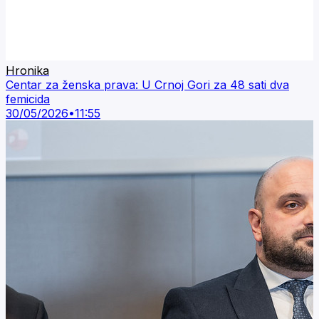
Hronika
Centar za ženska prava: U Crnoj Gori za 48 sati dva
femicida
30/05/2026
•
11:55