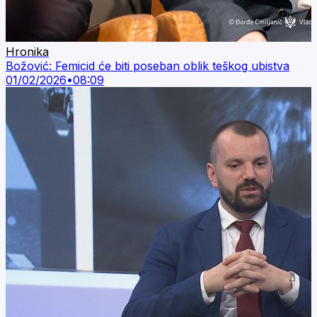
Hronika
Božović: Femicid će biti poseban oblik teškog ubistva
01/02/2026
•
08:09