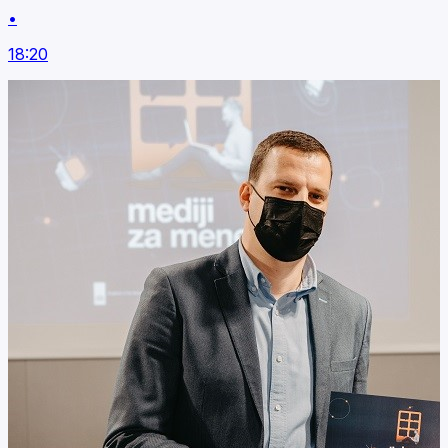
•
18:20