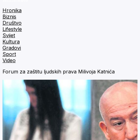
Hronika
Biznis
Društvo
Lifestyle
Svijet
Kultura
Gradovi
Sport
Video
Forum za zaštitu ljudskih prava Milivoja Katnića