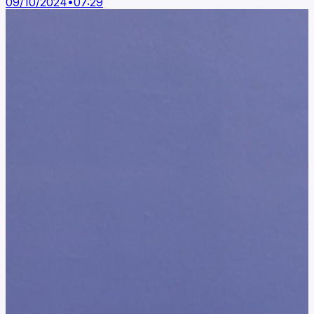
09/10/2024
•
07:29