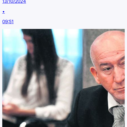
13/10/2024
•
09:51