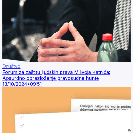
Društvo
Forum za zaštitu ljudskih prava Milivoja Katnića:
Apsurdno obrazloženje pravosudne hunte
13/10/2024
•
09:51