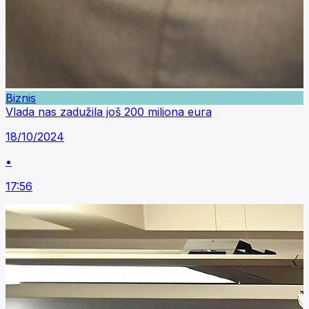
Biznis
Vlada nas zadužila još 200 miliona eura
18/10/2024
•
17:56