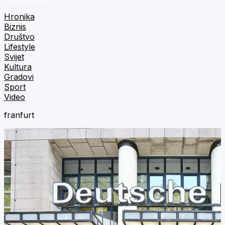
Hronika
Biznis
Društvo
Lifestyle
Svijet
Kultura
Gradovi
Sport
Video
franfurt