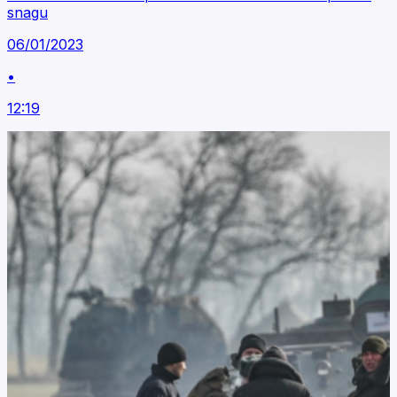
snagu
06/01/2023
•
12:19