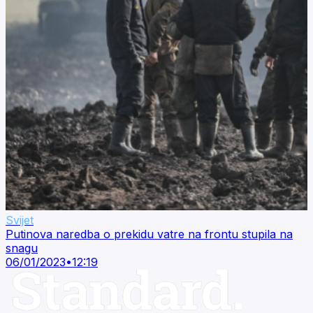
Svijet
Putinova naredba o prekidu vatre na frontu stupila na
snagu
06/01/2023
•
12:19