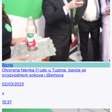
Biznis
Otvorena fabrika Frudo u Tuzima, baviće se
proizvodnjom sokova i džemova
02/03/2023
•
15:37