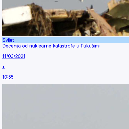
Svijet
Decenija od nuklearne katastrofe u Fukušimi
11/03/2021
•
10:55