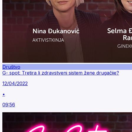
Društvo
G- spot: Tretira li zdravstveni sistem žene drugačije?
12/04/2022
•
09:56