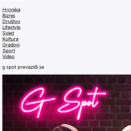
Hronika
Biznis
Društvo
Lifestyle
Svijet
Kultura
Gradovi
Sport
Video
g spot prevaziđi se