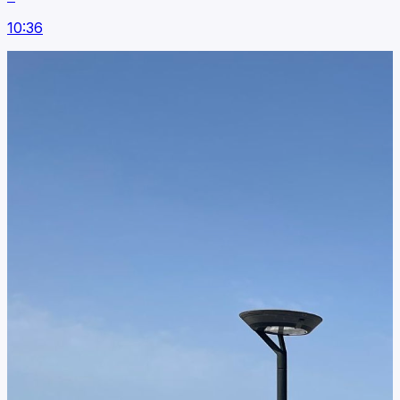
10:36