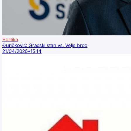
Politika
Đuričković: Gradski stan vs. Velje brdo
21/04/2026
•
15:14