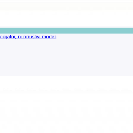
ijalni, ni priuštivi modeli