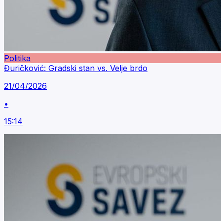
Politika
Đuričković: Gradski stan vs. Velje brdo
21/04/2026
•
15:14