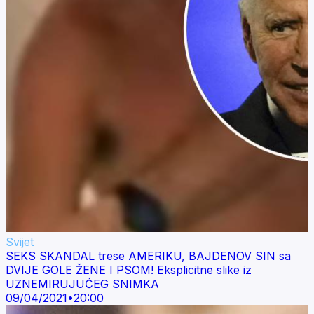
Svijet
SEKS SKANDAL trese AMERIKU, BAJDENOV SIN sa
DVIJE GOLE ŽENE I PSOM! Eksplicitne slike iz
UZNEMIRUJUĆEG SNIMKA
09/04/2021
•
20:00