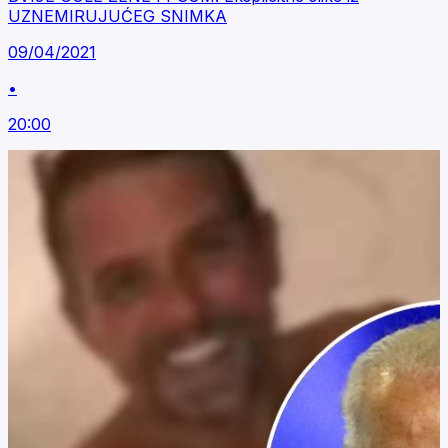
UZNEMIRUJUĆEG SNIMKA
09/04/2021
•
20:00