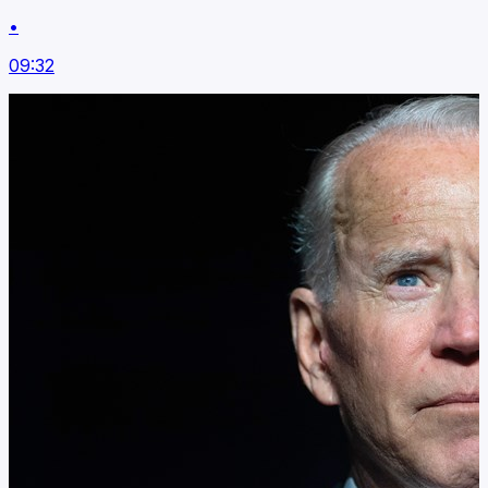
•
09:32