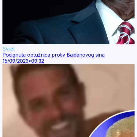
Svijet
Podignuta optužnica protiv Bajdenovog sina
15/09/2023
•
09:32