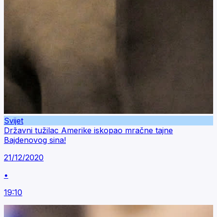
Svijet
Državni tužilac Amerike iskopao mračne tajne
Bajdenovog sina!
21/12/2020
•
19:10