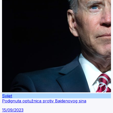
Svijet
Podignuta optužnica protiv Bajdenovog sina
15/09/2023