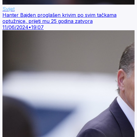
Svijet
Hanter Bajden proglašen krivim po svim tačkama
optužnice, prijeti mu 25 godina zatvora
11/06/2024
•
19:07