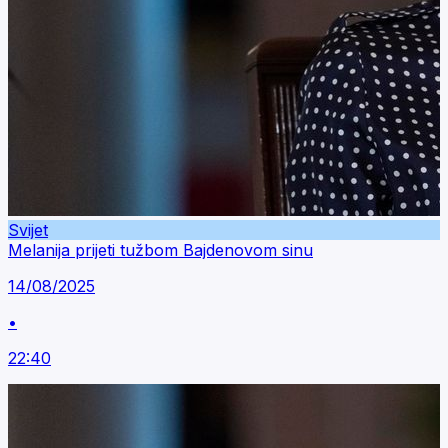
Svijet
Melanija prijeti tužbom Bajdenovom sinu
14/08/2025
•
22:40