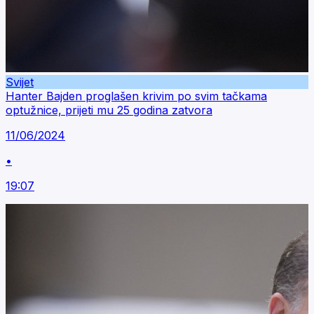
Svijet
Hanter Bajden proglašen krivim po svim tačkama
optužnice, prijeti mu 25 godina zatvora
11/06/2024
•
19:07