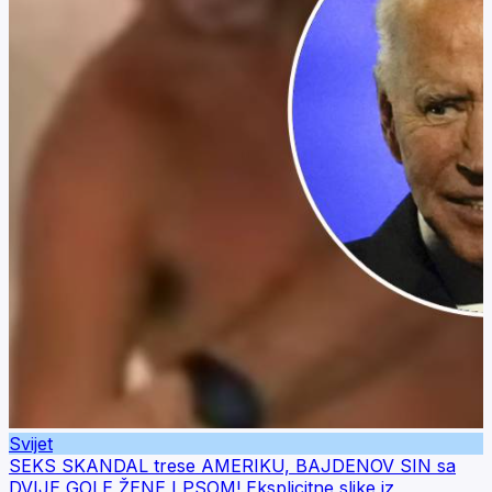
Svijet
SEKS SKANDAL trese AMERIKU, BAJDENOV SIN sa
DVIJE GOLE ŽENE I PSOM! Eksplicitne slike iz