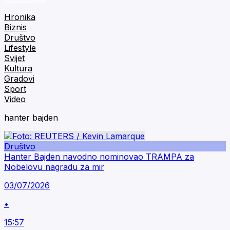
Hronika
Biznis
Društvo
Lifestyle
Svijet
Kultura
Gradovi
Sport
Video
hanter bajden
Društvo
Hanter Bajden navodno nominovao TRAMPA za
Nobelovu nagradu za mir
03/07/2026
•
15:57