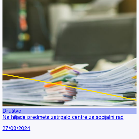
Društvo
Na hiljade predmeta zatrpalo centre za socijalni rad
27/08/2024