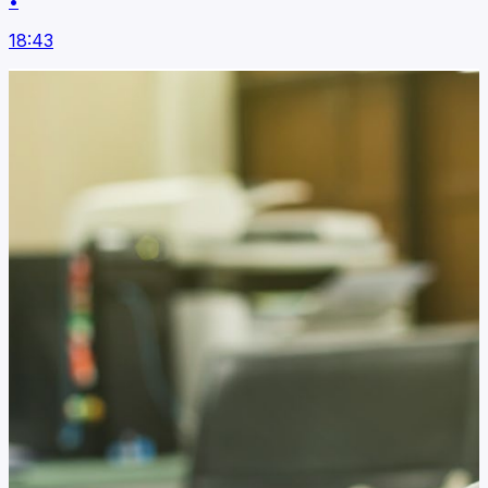
•
18:43