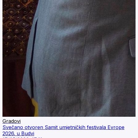
Gradovi
Svečano otvoren Samit umjetničkih festivala Evrope
2026. u Budvi