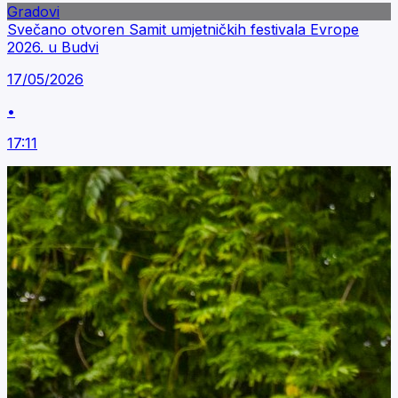
Gradovi
Svečano otvoren Samit umjetničkih festivala Evrope
2026. u Budvi
17/05/2026
•
17:11