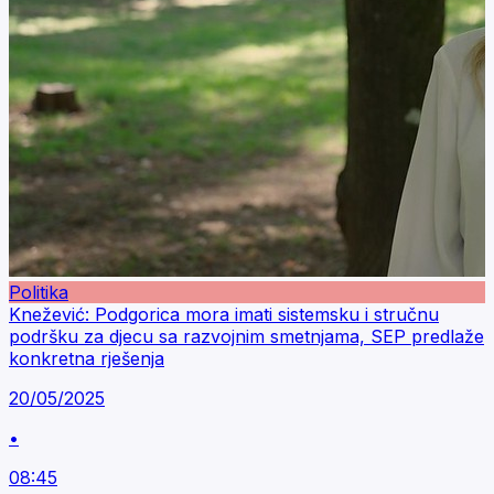
Politika
Knežević: Podgorica mora imati sistemsku i stručnu
podršku za djecu sa razvojnim smetnjama, SEP predlaže
konkretna rješenja
20/05/2025
•
08:45