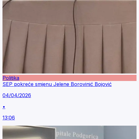
Politika
SEP pokreće smjenu Jelene Borovinić Bojović
04/04/2026
•
13:06