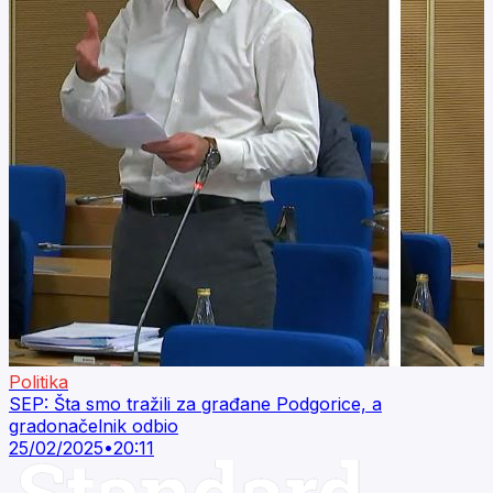
Politika
SEP: Šta smo tražili za građane Podgorice, a
gradonačelnik odbio
25/02/2025
•
20:11