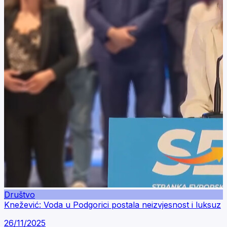
Društvo
Knežević: Voda u Podgorici postala neizvjesnost i luksuz
26/11/2025