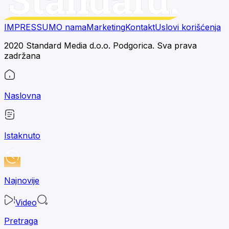
IMPRESSUM
O nama
Marketing
Kontakt
Uslovi korišćenja
2020 Standard Media d.o.o. Podgorica. Sva prava
zadržana
Naslovna
Istaknuto
Najnovije
Video
Pretraga