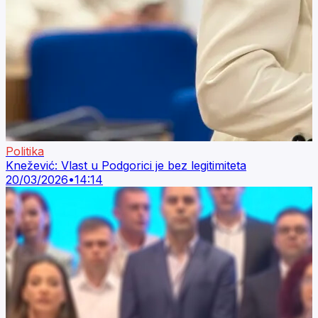
Politika
Knežević: Vlast u Podgorici je bez legitimiteta
20/03/2026
•
14:14