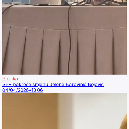
Politika
SEP pokreće smjenu Jelene Borovinić Bojović
04/04/2026
•
13:06