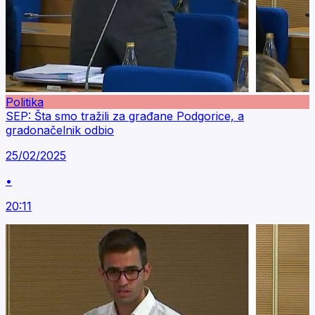
Politika
SEP: Šta smo tražili za građane Podgorice, a
gradonačelnik odbio
25/02/2025
•
20:11