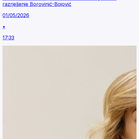
razrješenje Borovinić-Bojović
01/05/2026
•
17:33