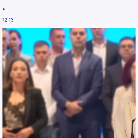
•
12:13