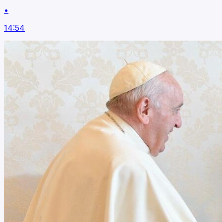
•
14:54