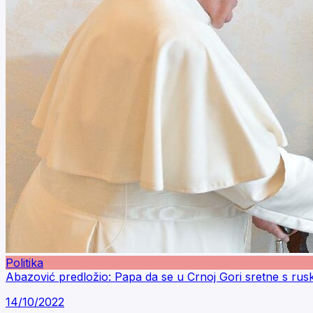
Politika
Abazović predložio: Papa da se u Crnoj Gori sretne s rus
14/10/2022