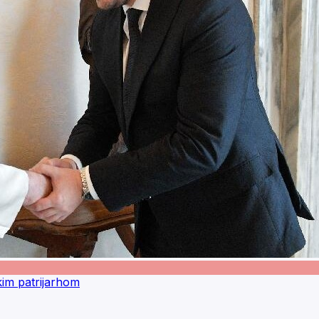
kim patrijarhom