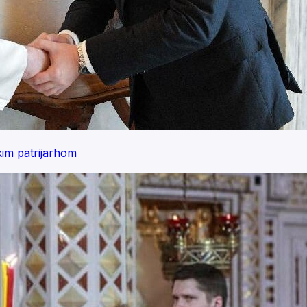
kim patrijarhom