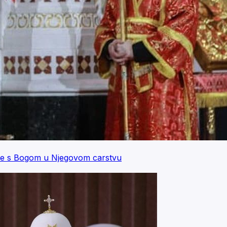
ćete s Bogom u Njegovom carstvu