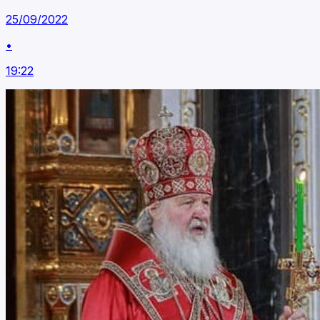
25/09/2022
•
19:22