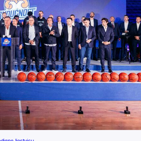
igne ljestvicu