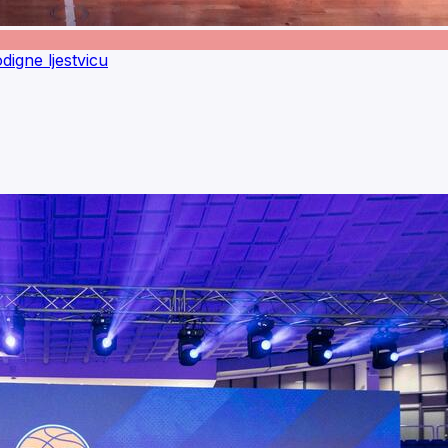
igne ljestvicu