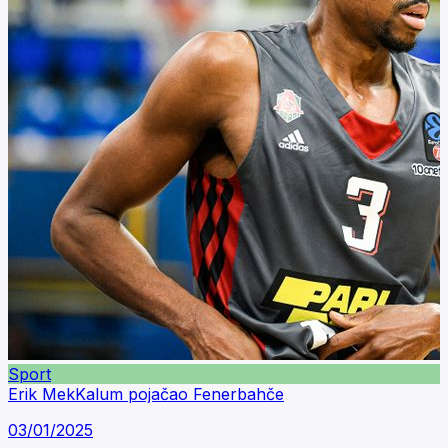
Sport
Erik MekKalum pojačao Fenerbahče
03/01/2025