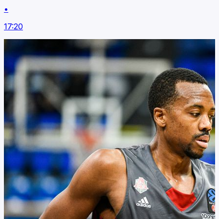
•
17:20