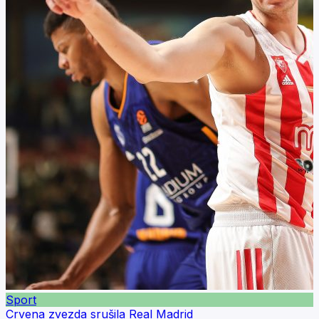
Sport
Crvena zvezda srušila Real Madrid