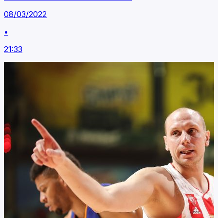
08/03/2022
•
21:33