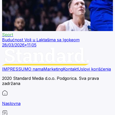
Sport
Budućnost Voli u Laktašima sa Igokeom
28/03/2026
•
11:05
IMPRESSUM
O nama
Marketing
Kontakt
Uslovi korišćenja
2020 Standard Media d.o.o. Podgorica. Sva prava
zadržana
Naslovna