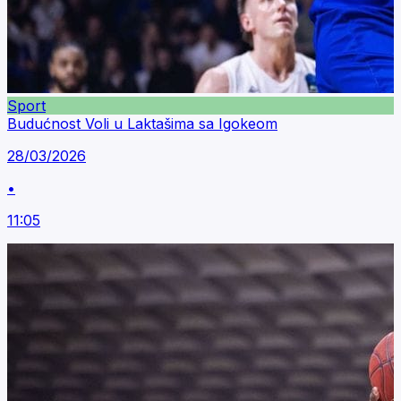
Sport
Budućnost Voli u Laktašima sa Igokeom
28/03/2026
•
11:05