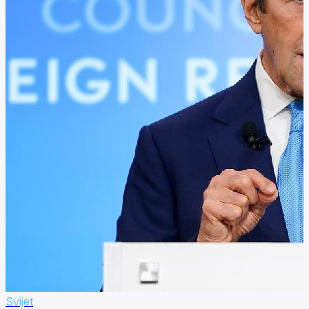
Svijet