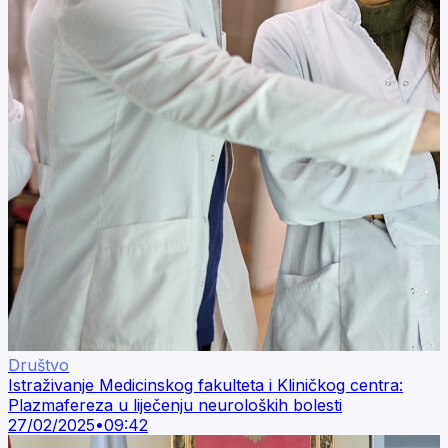
Društvo
Istraživanje Medicinskog fakulteta i Kliničkog centra:
Plazmafereza u liječenju neuroloških bolesti
27/02/2025
•
09:42