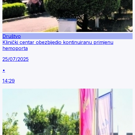
Društvo
Klinički centar obezbijedio kontinuiranu primjenu
hemoporta
25/07/2025
•
14:29