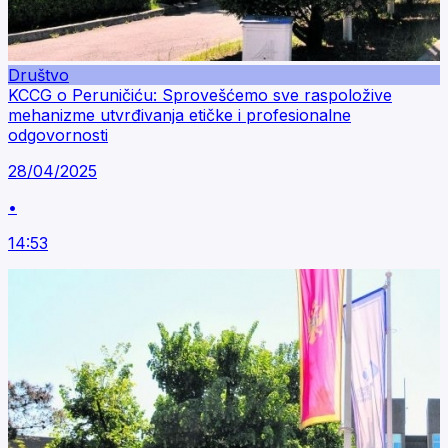
Društvo
KCCG o Peruničiću: Sprovešćemo sve raspoložive
mehanizme utvrđivanja etičke i profesionalne
odgovornosti
28/04/2025
•
14:53