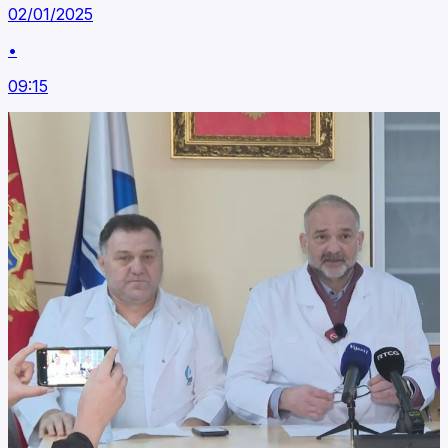
02/01/2025
•
09:15