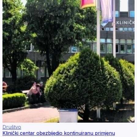
Društvo
Klinički centar obezbijedio kontinuiranu primjenu