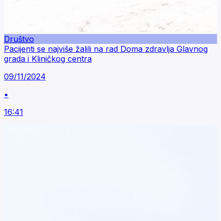
Društvo
Pacijenti se najviše žalili na rad Doma zdravlja Glavnog
grada i Kliničkog centra
09/11/2024
•
16:41