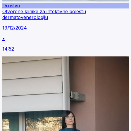
Društvo
Otvorene klinike za infektivne bolesti i
dermatovenerologiju
19/12/2024
•
14:52