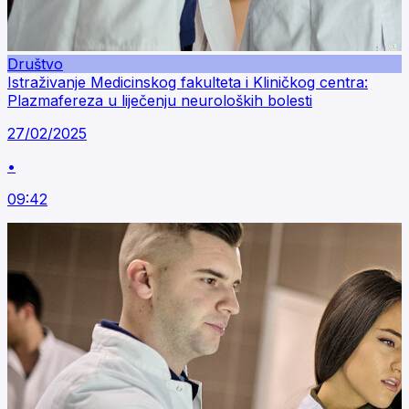
Društvo
Istraživanje Medicinskog fakulteta i Kliničkog centra:
Plazmafereza u liječenju neuroloških bolesti
27/02/2025
•
09:42