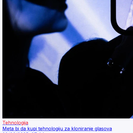
Tehnologija
Meta bi da kupi tehnologiju za kloniranje glasova