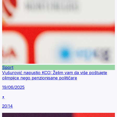
Sport
Vušurović napustio KCO: Želim vam da više poštujete
olimpijce nego penzionisane političare
19/06/2025
•
20:14