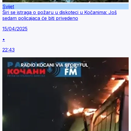
Svijet
Širi se istraga o požaru u diskoteci u Kočanima: Još
sedam policajaca će biti privedeno
15/04/2025
•
22:43