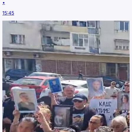
•
15:45