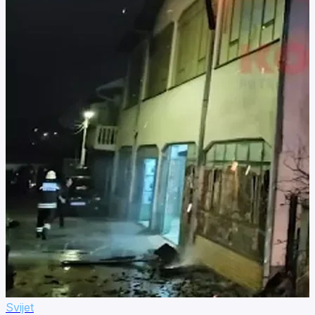
Svijet