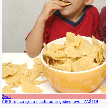
Život
ČIPS nije za djecu mlađu od tri godine, evo i ZAŠTO!