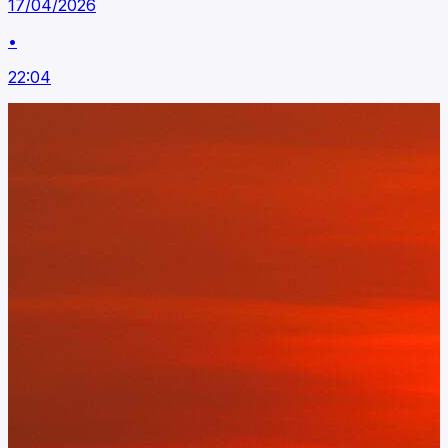
17/04/2026
•
22:04