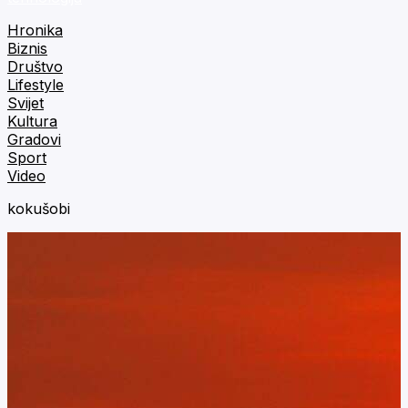
Hronika
Biznis
Društvo
Lifestyle
Svijet
Kultura
Gradovi
Sport
Video
kokušobi