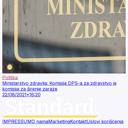
Politika
Ministarstvo zdravlja: Komisija DPS-a za zdravstvo je
komisija za širenje zaraze
22/08/2021
•
16:20
IMPRESSUM
O nama
Marketing
Kontakt
Uslovi korišćenja