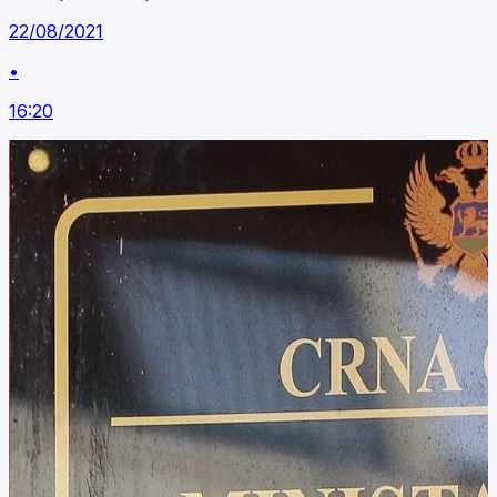
22/08/2021
•
16:20