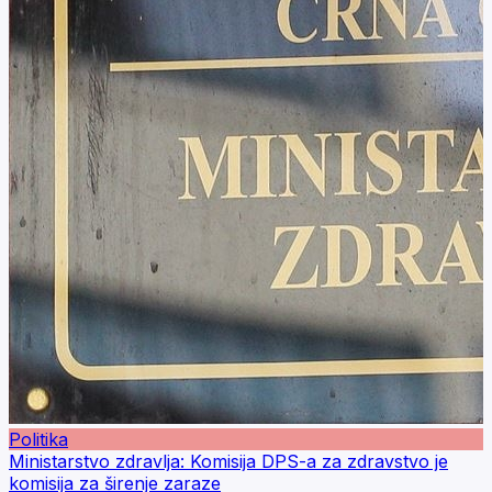
Politika
Ministarstvo zdravlja: Komisija DPS-a za zdravstvo je
komisija za širenje zaraze