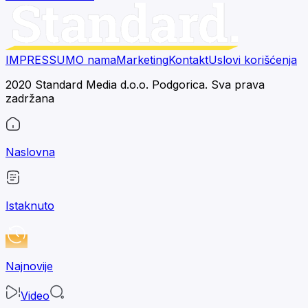
IMPRESSUM
O nama
Marketing
Kontakt
Uslovi korišćenja
2020 Standard Media d.o.o. Podgorica. Sva prava
zadržana
Naslovna
Istaknuto
Najnovije
Video