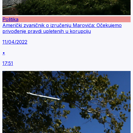
Politika
Američki zvaničnik o izručenju Marovića: Očekujemo
privođenje pravdi upletenih u korupciju
11/04/2022
•
17:51