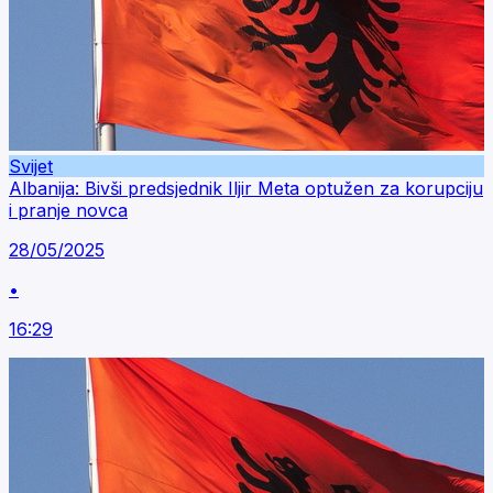
Svijet
Albanija: Bivši predsjednik Iljir Meta optužen za korupciju
i pranje novca
28/05/2025
•
16:29