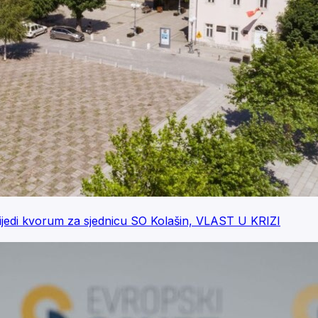
ijedi kvorum za sjednicu SO Kolašin, VLAST U KRIZI