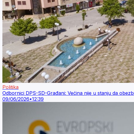
Politika
Odbornici DPS-SD-Građani: Većina nije u stanju da obezb
09/06/2026
•
12:39