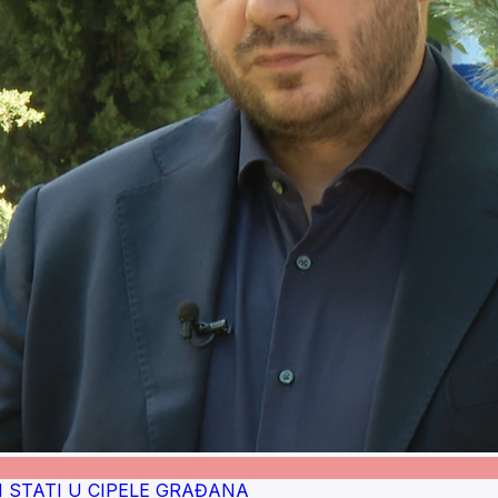
RA I STATI U CIPELE GRAĐANA