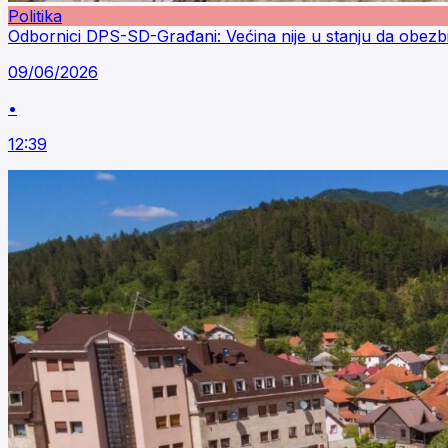
Politika
Odbornici DPS-SD-Građani: Većina nije u stanju da obezb
09/06/2026
•
12:39