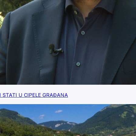
RA I STATI U CIPELE GRAĐANA