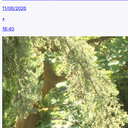
11/06/2026
•
18:40