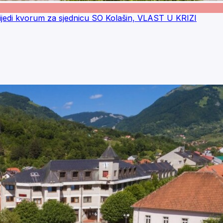
ijedi kvorum za sjednicu SO Kolašin, VLAST U KRIZI