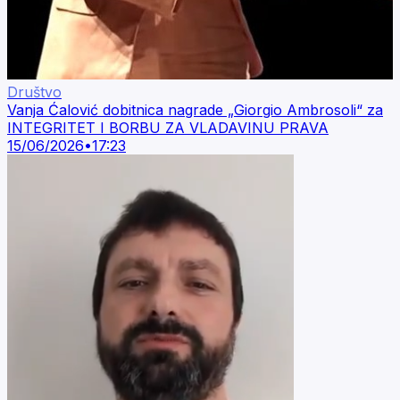
Društvo
Vanja Ćalović dobitnica nagrade „Giorgio Ambrosoli“ za
INTEGRITET I BORBU ZA VLADAVINU PRAVA
15/06/2026
•
17:23