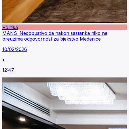
Politika
MANS: Nedopustivo da nakon sastanka niko ne
preuzima odgovornost za bjekstvo Medenice
10/02/2026
•
12:47