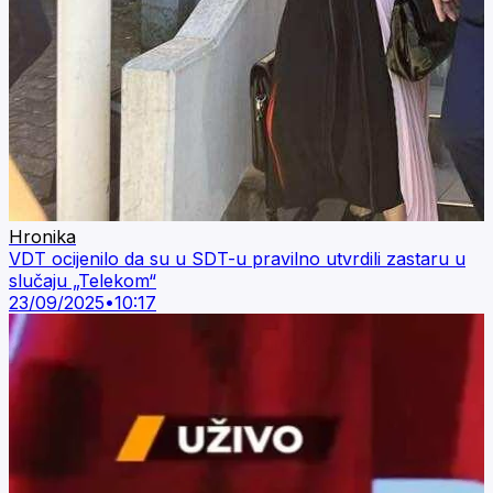
Hronika
VDT ocijenilo da su u SDT-u pravilno utvrdili zastaru u
slučaju „Telekom“
23/09/2025
•
10:17