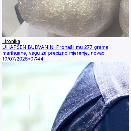
Hronika
UHAPŠEN BUDVANIN: Pronašli mu 277 grama
marihuane, vagu za precizno mjerenje, novac
10/07/2026
•
07:44