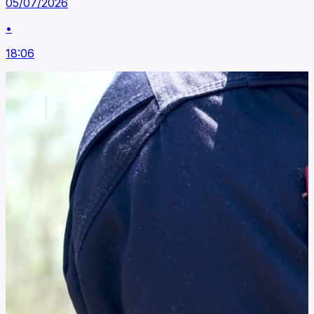
05/07/2026
•
18:06