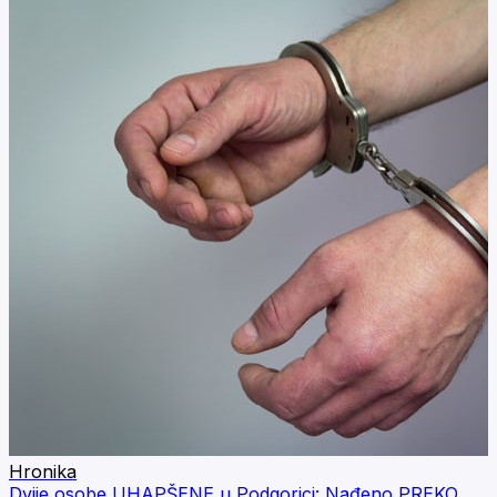
Hronika
Dvije osobe UHAPŠENE u Podgorici: Nađeno PREKO