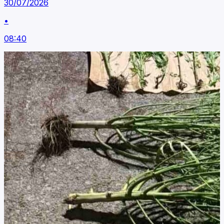
30/07/2026
•
08:40