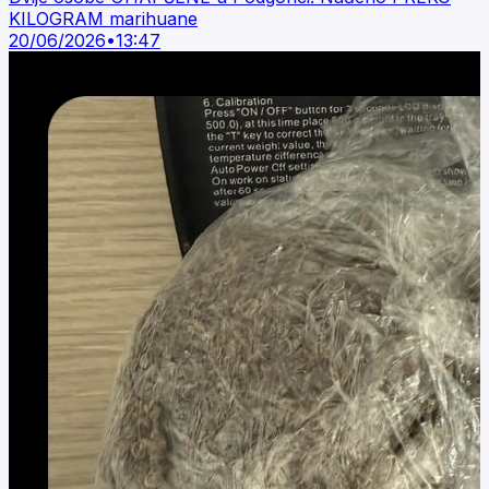
KILOGRAM marihuane
20/06/2026
•
13:47