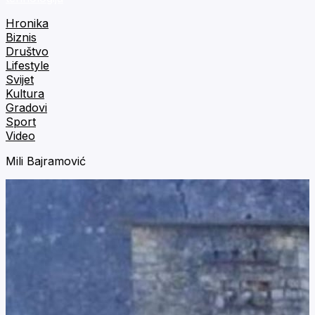
Hronika
Biznis
Društvo
Lifestyle
Svijet
Kultura
Gradovi
Sport
Video
Mili Bajramović