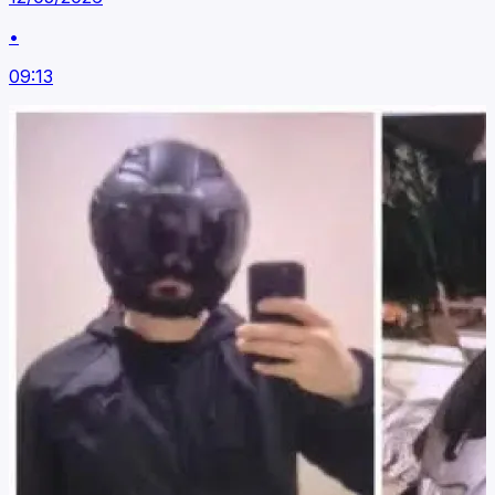
•
09:13