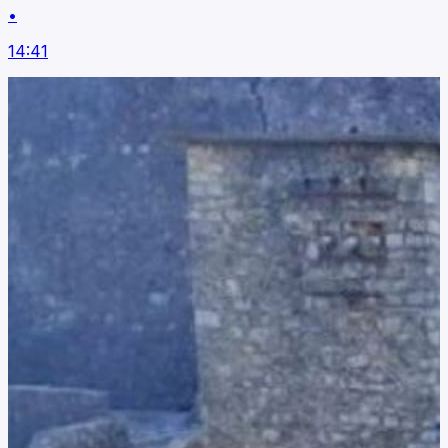
•
14:41