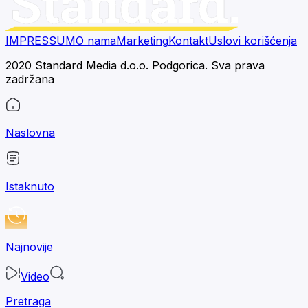
IMPRESSUM
O nama
Marketing
Kontakt
Uslovi korišćenja
2020 Standard Media d.o.o. Podgorica. Sva prava
zadržana
Naslovna
Istaknuto
Najnovije
Video
Pretraga