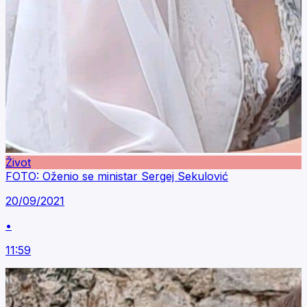
Život
FOTO: Oženio se ministar Sergej Sekulović
20/09/2021
•
11:59