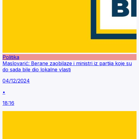
Politika
Maslovarić: Berane zaobilaze i ministri iz partija koje su
do sada bile dio lokalne vlasti
04/12/2024
•
18:16