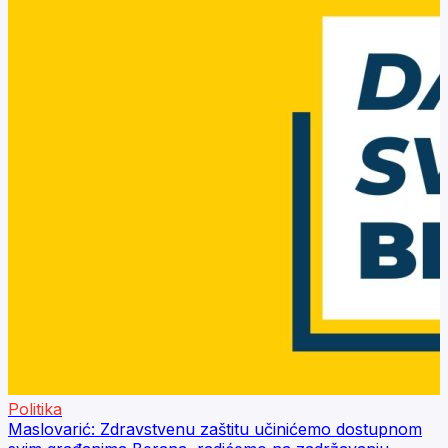
Politika
Maslovarić: Zdravstvenu zaštitu učinićemo dostupnom