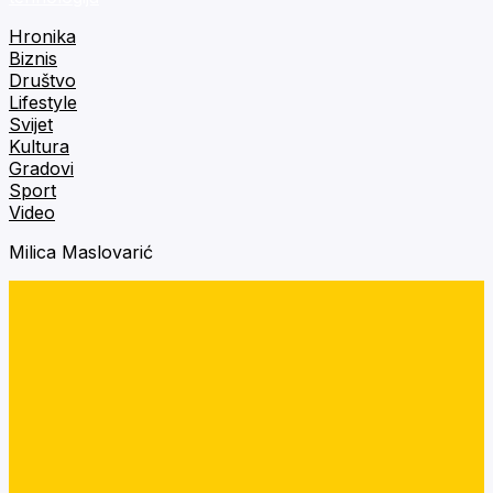
Hronika
Biznis
Društvo
Lifestyle
Svijet
Kultura
Gradovi
Sport
Video
Milica Maslovarić