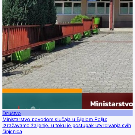
Društvo
Ministarstvo povodom slučaja u Bijelom Polju:
Izražavamo žaljenje, u toku je postupak utvrđivanja svih
činjenica