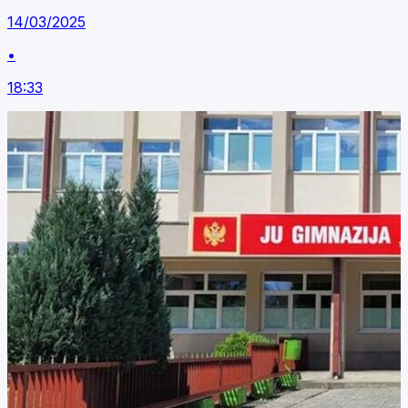
14/03/2025
•
18:33