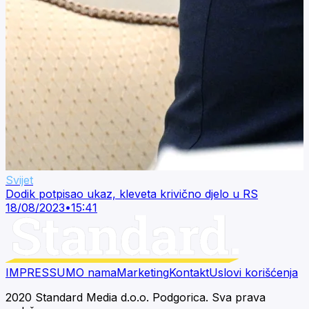
Svijet
Dodik potpisao ukaz, kleveta krivično djelo u RS
18/08/2023
•
15:41
IMPRESSUM
O nama
Marketing
Kontakt
Uslovi korišćenja
2020 Standard Media d.o.o. Podgorica. Sva prava