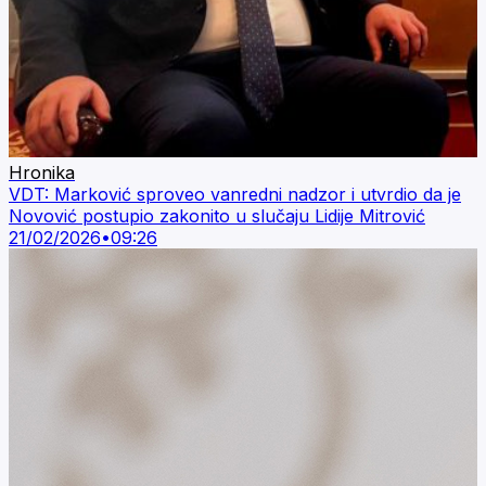
Hronika
VDT: Marković sproveo vanredni nadzor i utvrdio da je
Novović postupio zakonito u slučaju Lidije Mitrović
21/02/2026
•
09:26