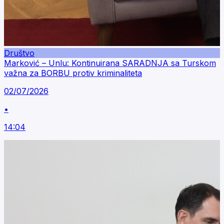
Društvo
Marković – Unlu: Kontinuirana SARADNJA sa Turskom
važna za BORBU protiv kriminaliteta
02/07/2026
•
14:04