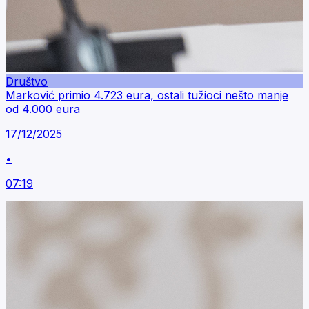
Društvo
Marković primio 4.723 eura, ostali tužioci nešto manje
od 4.000 eura
17/12/2025
•
07:19