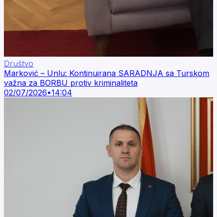
Društvo
Marković – Unlu: Kontinuirana SARADNJA sa Turskom
važna za BORBU protiv kriminaliteta
02/07/2026
•
14:04