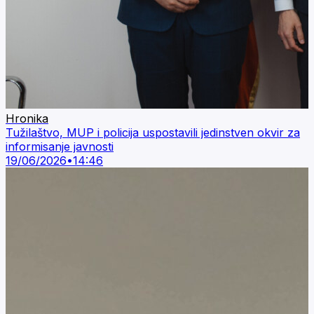
Hronika
Tužilaštvo, MUP i policija uspostavili jedinstven okvir za
informisanje javnosti
19/06/2026
•
14:46