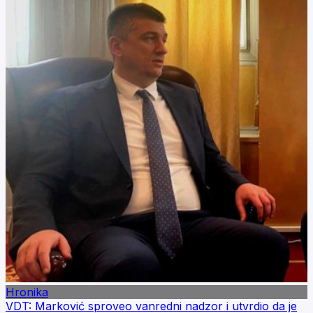
Hronika
VDT: Marković sproveo vanredni nadzor i utvrdio da je