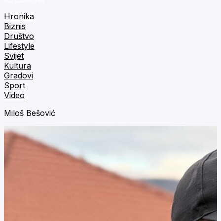
Hronika
Biznis
Društvo
Lifestyle
Svijet
Kultura
Gradovi
Sport
Video
Miloš Bešović