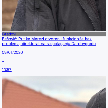
Gradovi
Bešović: Put ka Marezi otvoren i funkcioniše bez
problema, direktorat na raspolaganju Danilovgradu
08/01/2026
•
10:57