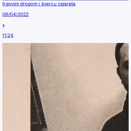
trgovini drogom i švercu cigareta
06/04/2022
•
11:24