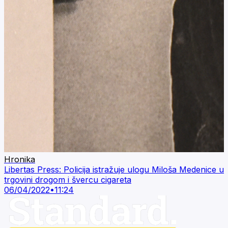
Hronika
Libertas Press: Policija istražuje ulogu Miloša Medenice u
trgovini drogom i švercu cigareta
06/04/2022
•
11:24