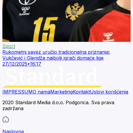
Sport
Rukometni savez uručio tradcionalna priznanja:
Vukčević i Glendža najbolji igrači domaće lige
27/12/2025
•
16:17
IMPRESSUM
O nama
Marketing
Kontakt
Uslovi korišćenja
2020 Standard Media d.o.o. Podgorica. Sva prava
zadržana
Naslovna