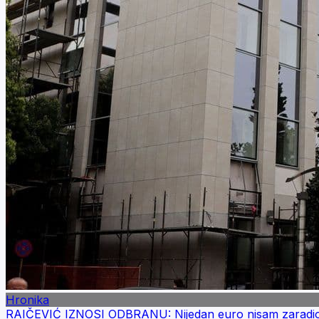
Hronika
RAIČEVIĆ IZNOSI ODBRANU: Nijedan euro nisam zaradio 