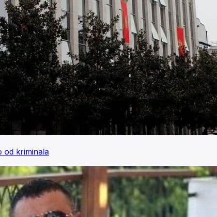
od kriminala