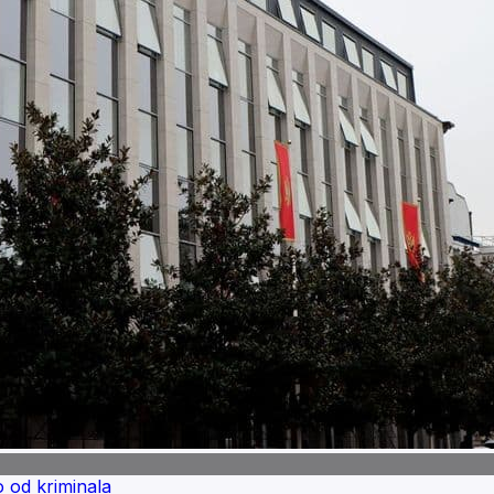
od kriminala