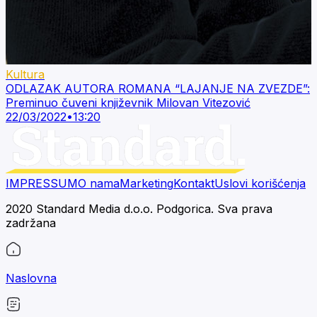
Kultura
ODLAZAK AUTORA ROMANA “LAJANJE NA ZVEZDE”:
Preminuo čuveni književnik Milovan Vitezović
22/03/2022
•
13:20
IMPRESSUM
O nama
Marketing
Kontakt
Uslovi korišćenja
2020 Standard Media d.o.o. Podgorica. Sva prava
zadržana
Naslovna