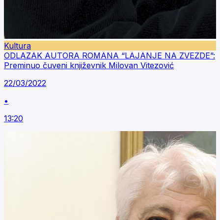
Kultura
ODLAZAK AUTORA ROMANA “LAJANJE NA ZVEZDE”:
Preminuo čuveni književnik Milovan Vitezović
22/03/2022
•
13:20